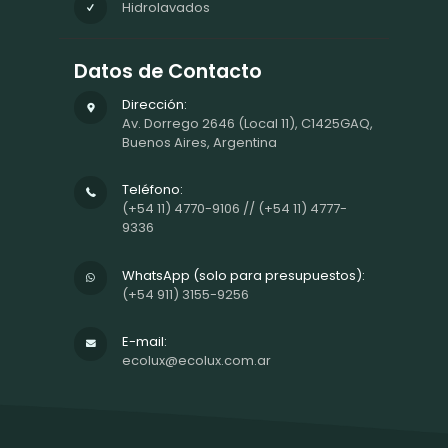
Hidrolavados
Datos de Contacto
Dirección:
Av. Dorrego 2646 (Local 11), C1425GAQ,
Buenos Aires, Argentina
Teléfono:
(+54 11) 4770-9106 // (+54 11) 4777-
9336
WhatsApp (solo para presupuestos):
(+54 911) 3155-9256
E-mail:
ecolux@ecolux.com.ar