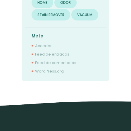
HOME
ODOR
STAIN REMOVER
VACUUM
Meta
Acceder
Feed de entradas
Feed de comentarios
WordPress.org