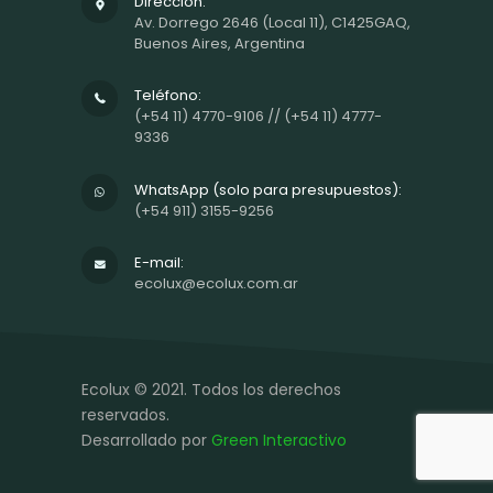
Dirección:
Av. Dorrego 2646 (Local 11), C1425GAQ,
Buenos Aires, Argentina
Teléfono:
(+54 11) 4770-9106 // (+54 11) 4777-
9336
WhatsApp (solo para presupuestos):
(+54 911) 3155-9256
E-mail:
ecolux@ecolux.com.ar
Ecolux © 2021. Todos los derechos
reservados.
Desarrollado por
Green Interactivo