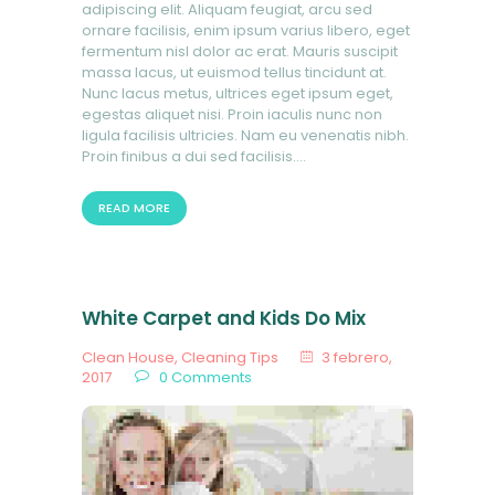
adipiscing elit. Aliquam feugiat, arcu sed
ornare facilisis, enim ipsum varius libero, eget
fermentum nisl dolor ac erat. Mauris suscipit
massa lacus, ut euismod tellus tincidunt at.
Nunc lacus metus, ultrices eget ipsum eget,
egestas aliquet nisi. Proin iaculis nunc non
ligula facilisis ultricies. Nam eu venenatis nibh.
Proin finibus a dui sed facilisis.…
READ MORE
White Carpet and Kids Do Mix
Clean House
,
Cleaning Tips
3 febrero,
2017
0
Comments