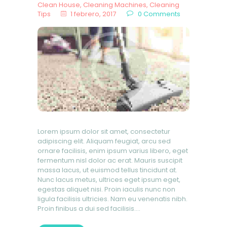
Clean House
,
Cleaning Machines
,
Cleaning
Tips
1 febrero, 2017
0
Comments
Lorem ipsum dolor sit amet, consectetur
adipiscing elit. Aliquam feugiat, arcu sed
ornare facilisis, enim ipsum varius libero, eget
fermentum nisl dolor ac erat. Mauris suscipit
massa lacus, ut euismod tellus tincidunt at.
Nunc lacus metus, ultrices eget ipsum eget,
egestas aliquet nisi. Proin iaculis nunc non
ligula facilisis ultricies. Nam eu venenatis nibh.
Proin finibus a dui sed facilisis.…