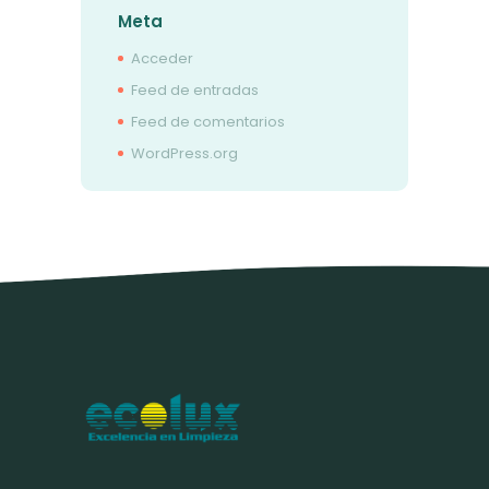
Meta
Acceder
Feed de entradas
Feed de comentarios
WordPress.org