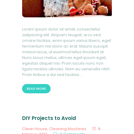
Lorem ipsum dolor sit amet, consectetur
adipiscing elit. Aliquam feugiat, arcu sed
ornare facilisis, enim ipsum varius libero, eget
fermentum nisl dolor ac erat. Mauris suscipit
massa lacus, ut euismod tellus tincidunt at.
Nunc lacus metus, ultrices eget ipsum eget,
egestas aliquet nisi. Proin iaculis nunc non
ligula facilisis ultricies. Nam eu venenatis nibh.
Proin finibus a dui sed facilisis.…
READ MORE
DIY Projects to Avoid
Clean House
,
Cleaning Machines
6