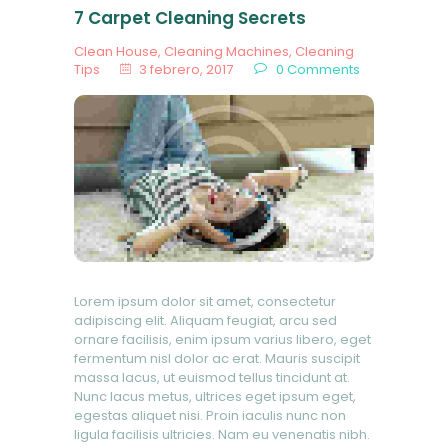
7 Carpet Cleaning Secrets
Clean House
,
Cleaning Machines
,
Cleaning
Tips
3 febrero, 2017
0
Comments
Lorem ipsum dolor sit amet, consectetur
adipiscing elit. Aliquam feugiat, arcu sed
ornare facilisis, enim ipsum varius libero, eget
fermentum nisl dolor ac erat. Mauris suscipit
massa lacus, ut euismod tellus tincidunt at.
Nunc lacus metus, ultrices eget ipsum eget,
egestas aliquet nisi. Proin iaculis nunc non
ligula facilisis ultricies. Nam eu venenatis nibh.