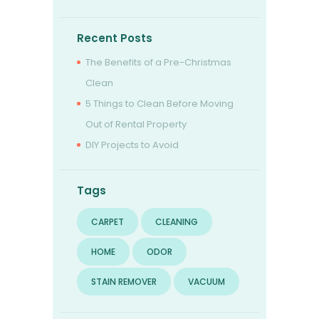
Recent Posts
The Benefits of a Pre-Christmas
Clean
5 Things to Clean Before Moving
Out of Rental Property
DIY Projects to Avoid
Tags
CARPET
CLEANING
HOME
ODOR
STAIN REMOVER
VACUUM